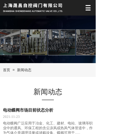
首页
≡
新闻动态
新闻动态
电动蝶阀市场目前状态分析
2021-11-23
电动蝶阀广泛应用于冶金、化工、建材、电站、玻璃等职
业中的通风、环保工程的含尘凉风或热风气体管道中，作
为气体介质调理流量或堵截设备。蝶阀可用于......