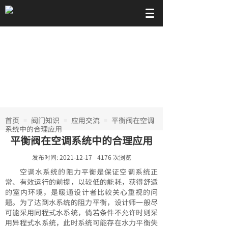
首页
阀门知识
应用交流
平衡阀在空调
≡
≡
≡
系统中的合理应用
平衡阀在空调系统中的合理应用
发布时间:
2021-12-17
4176
次浏览
空调水系统的阻力平衡是保证空调系统正
常、有效运行的前提，以较低的能耗，获得舒适
的室内环境，是暖通设计者比较关心重视的问
题。为了达到水系统的阻力平衡，设计师一般尽
可能采用同程式水系统，倘若条件不允许时则采
用异程式水系统，此时系统可能存在水力平衡失