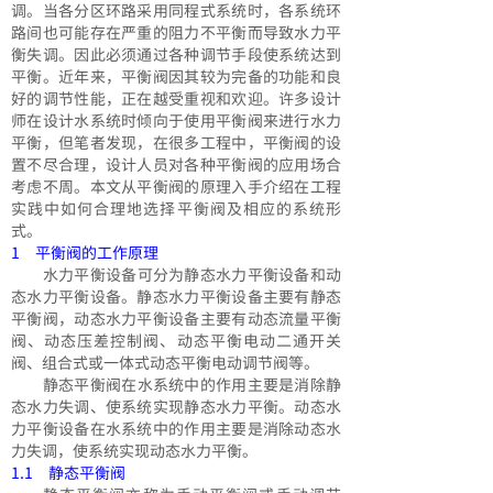
调。当各分区环路采用同程式系统时，各系统环
路间也可能存在严重的阻力不平衡而导致水力平
衡失调。因此必须通过各种调节手段使系统达到
平衡。近年来，平衡阀因其较为完备的功能和良
好的调节性能，正在越受重视和欢迎。许多设计
师在设计水系统时倾向于使用平衡阀来进行水力
平衡，但笔者发现，在很多工程中，平衡阀的设
置不尽合理，设计人员对各种平衡阀的应用场合
考虑不周。本文从平衡阀的原理入手介绍在工程
实践中如何合理地选择平衡阀及相应的系统形
式。
1 平衡阀的工作原理
水力平衡设备可分为静态水力平衡设备和动
态水力平衡设备。静态水力平衡设备主要有静态
平衡阀，动态水力平衡设备主要有动态流量平衡
阀、动态压差控制阀、动态平衡电动二通开关
阀、组合式或一体式动态平衡电动调节阀等。
静态平衡阀在水系统中的作用主要是消除静
态水力失调、使系统实现静态水力平衡。动态水
力平衡设备在水系统中的作用主要是消除动态水
力失调，使系统实现动态水力平衡。
1.1 静态平衡阀