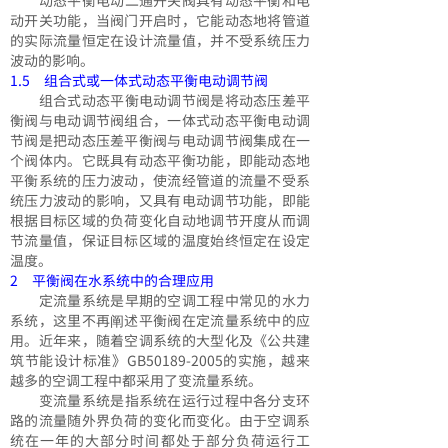
动开关功能，当阀门开启时，它能动态地将管道
的实际流量恒定在设计流量值，并不受系统压力
波动的影响。
1.5 组合式或一体式动态平衡电动调节阀
组合式动态平衡电动调节阀是将动态压差平
衡阀与电动调节阀组合，一体式动态平衡电动调
节阀是把动态压差平衡阀与电动调节阀集成在一
个阀体内。它既具有动态平衡功能，即能动态地
平衡系统的压力波动，使流经管道的流量不受系
统压力波动的影响，又具有电动调节功能，即能
根据目标区域的负荷变化自动地调节开度从而调
节流量值，保证目标区域的温度始终恒定在设定
温度。
2 平衡阀在水系统中的合理应用
定流量系统是早期的空调工程中常见的水力
系统，这里不再阐述平衡阀在定流量系统中的应
用。近年来，随着空调系统的大型化及《公共建
筑节能设计标准》GB50189-2005的实施，越来
越多的空调工程中都采用了变流量系统。
变流量系统是指系统在运行过程中各分支环
路的流量随外界负荷的变化而变化。由于空调系
统在一年的大部分时间都处于部分负荷运行工