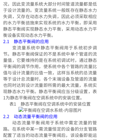
况，因此变流量系统大部分时间管道流量都是低
于设计流量的。变流量系统一般既存在静态水力
失调，又存在动态水力失调，因此必须采取相应
的水力平衡措施来实现系统的水力平衡，即采用
静态平衡阀实现静态水力平衡，采用动态水力平
衡设备实现动态水力平衡。
2.1 静态平衡阀的应用
变流量系统中静态平衡阀用于系统初步调
节。静态平衡阀保证的不是系统中单个管道的流
量值，它要维持的是在系统初调试时，通过静态
平衡阀的调节作用，使系统中各个管路的流量比
值与设计流量的比值一致，这样当系统的总流量
等于设计总流量时，各个末端设备及管道的流量
也同时达到设计流量即所需的最大流量，系统实
现静态水力平衡。静态平衡阀应当分级设置，表
1为静态平衡阀在空调系统中的安装位置。
表1 静态平衡阀在空调系统中的安装位置
2.2 动态流量平衡阀的应用
动态流量平衡阀用于系统中需定流量的管
路。在系统中某一需流量恒定的设备的分支管路
配置了适当的动态流量平衡阀后，该设备即能运