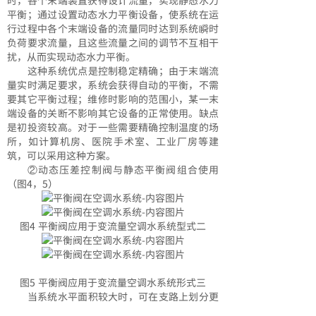
平衡；通过设置动态水力平衡设备，使系统在运
行过程中各个末端设备的流量同时达到系统瞬时
负荷要求流量，且这些流量之间的调节不互相干
扰，从而实现动态水力平衡。
这种系统优点是控制稳定精确；由于末端流
量实时满足要求，系统会获得自动的平衡，不需
要其它平衡过程；维修时影响的范围小，某一末
端设备的关断不影响其它设备的正常使用。缺点
是初投资较高。对于一些需要精确控制温度的场
所，如计算机房、医院手术室、工业厂房等建
筑，可以采用这种方案。
②动态压差控制阀与静态平衡阀组合使用
（图4，5）
图4 平衡阀应用于变流量空调水系统型式二
图5 平衡阀应用于变流量空调水系统形式三
当系统水平面积较大时，可在支路上划分更
小的支路，如图4中的A支路，在小支路上设置压