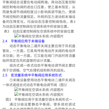
平衡阀组合设置在电动阀两端，用动态压差控制
阀控制电动阀的进出口压差，使之基本恒定，从
而避免调节阀阀权度过小影响其调节能力，使调
节阀控制的流量恒定。外网的压力波动和末端设
备的压降变化，均由动态压差控制阀吸收。表3
为动态压差控制阀在空调系统中的安装位置。
表3 动态压差控制阀在空调系统中的安装位置
2.4 平衡阀应用于末端设备
动态平衡电动二通开关阀主要应用于风机盘
管处，一方面，它具有传统电动开关阀的电动开
关功能；另一方面，它又能在阀门开启时将流量
始终恒定在风机盘管的设计流量。
组合式或一体式动态平衡电动调节阀主要应
用于空调箱、空气处理机组和新风机组处。
2.5 变流量系统中平衡阀应用系统形式
①末端设备使用动态平衡电动二通开关阀及
一体式或组合式动态平衡电动调节阀（图3）
图3 平衡阀应用于变流量空调水系统形式一
通过分级设置静态平衡阀，使系统初调试
时，各个末端装置获得设计流量，实现静态水力